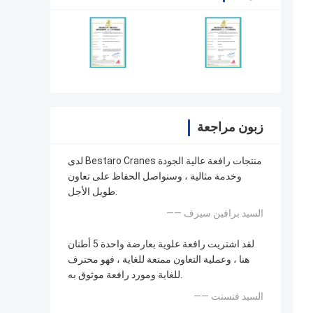
زبون مراجعة
لدى Bestaro Cranes منتجات رافعة عالية الجودة
وخدمة مثالية ، وسنواصل الحفاظ على تعاون
طويل الأجل.
—— السيد برافين سيرف
لقد اشتريت رافعة علوية بعارضة واحدة 5 أطنان
هنا ، وعملية التعاون ممتعة للغاية ، فهو محترف
للغاية ومورد رافعة موثوق به.
—— السيد فنسنت