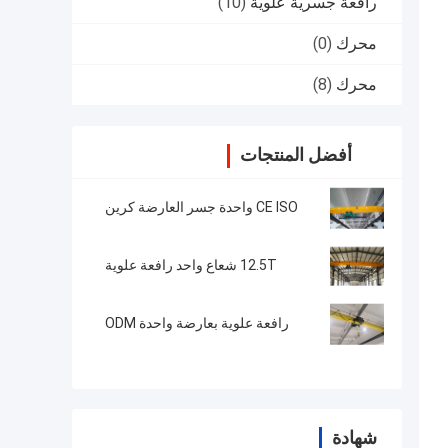
رافعة جسرية علوية
(10)
محرك
(0)
محرك
(8)
أفضل المنتجات
CE ISO واحدة جسر العارضة كرين
12.5T شعاع واحد رافعة علوية
رافعة علوية بعارضة واحدة ODM
شهادة