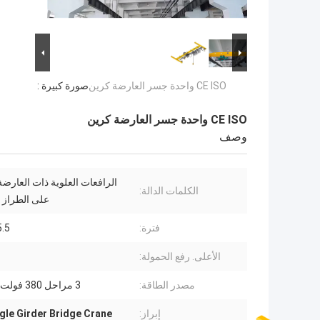
CE ISO واحدة جسر العارضة كرين
صورة كبيرة :
CE ISO واحدة جسر العارضة كرين
وصف
الرافعات العلوية ذات العارضة
الكلمات الدالة:
على الطراز ا
فترة:
5.5
الأعلى. رفع الحمولة:
مصدر الطاقة:
3 مراحل 380 فولت 50 هرتز
إبراز:
gle Girder Bridge Crane