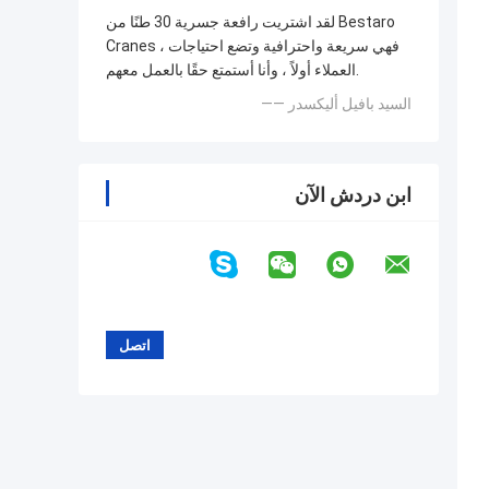
لقد اشتريت رافعة جسرية 30 طنًا من Bestaro
Cranes ، فهي سريعة واحترافية وتضع احتياجات
العملاء أولاً ، وأنا أستمتع حقًا بالعمل معهم.
—— السيد بافيل أليكسدر
ابن دردش الآن