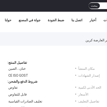
يبحث
ات
أخبار
اتصل بنا
ضبط الجودة
جولة في المصنع
حولنا
تفاصيل المنتج:
مكان المنشأ:
خنان ، الصين
إصدار الشهادات:
CE ISO GOST
شروط الدفع والشحن:
الحد الأدنى لكمية:
تفاوض
الأسعار:
قابل للتفاوض
تفاصيل التغليف:
تغليف الصادرات القياسية