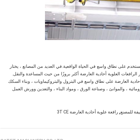
ستخدم على نطاق واسع في الحياة الواقعية.في العديد من المصانع ، يختار
 الرافعات العلوية أحادية العارضة أكثر بروزًا من حيث المساعدة والنقل.
أحادية العارضة على نطاق واسع في البترول والبتروكيماويات ، وبناء السكك
ائية ، والموانئ ، وصناعة الورق ، ومواد البناء ، والتعدين وورش العمل
,
فة للمصنع
رافعة علوية أحادية العارضة 3T CE