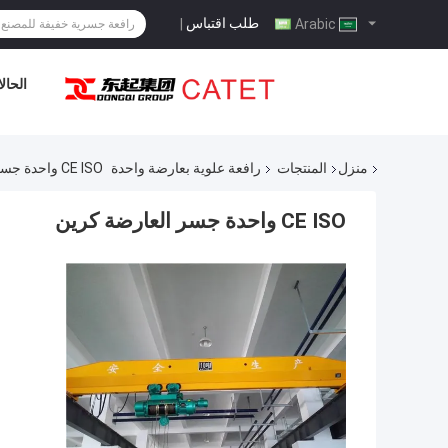
طلب اقتباس
|
Arabic
الحال
منزل
المنتجات
رافعة علوية بعارضة واحدة
CE ISO واحدة جسر العارضة كرين
CE ISO واحدة جسر العارضة كرين