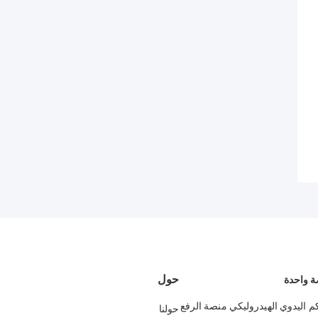
حول
ة واحدة
م اليدوي الهيدروليكي منصة الرفع
حولنا